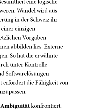
Gesamtheit eine logische
hweren. Wandel wird aus
rung in der Schweiz ihr
 einer einzigen
setzlichen Vorgaben
hmen abbilden lies. Externe
gen. So hat die erwähnte
rch unter Kontrolle
nd Softwarelösungen
 erfordert die Fähigkeit von
anzupassen.
Ambiguität
t
konfrontiert.