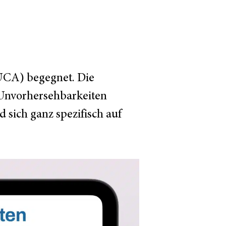
UCA) begegnet. Die
 Unvorhersehbarkeiten
 sich ganz spezifisch auf