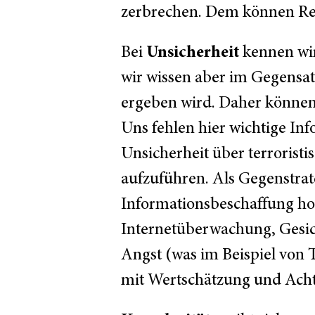
zerbrechen. Dem können Re
Unsicherheit
Bei
kennen wir
wir wissen aber im Gegensatz
ergeben wird. Daher können w
Uns fehlen hier wichtige In
Unsicherheit über terrorist
aufzuführen. Als Gegenstrat
Informationsbeschaffung ho
Internetüberwachung, Gesic
Angst (was im Beispiel von 
mit Wertschätzung und Ach