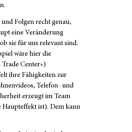
n.
n und Folgen recht genau,
haupt eine Veränderung
b sie für uns relevant sind.
piel wäre hier die
d Trade Center»)
lt ihre Fähigkeiten zur
ohnenvideos, Telefon- und
cherheit erzeugt im Team
e Haupteffekt ist). Dem kann