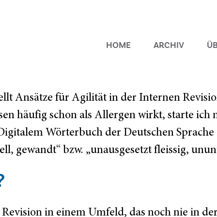
HOME
ARCHIV
ÜB
llt Ansätze für Agilität in der Internen Revisi
isen häufig schon als Allergen wirkt, starte ic
 Digitalem Wörterbuch der Deutschen Sprache 
l, gewandt“ bzw. „unausgesetzt fleissig, ununt
?
n Revision in einem Umfeld, das noch nie in de