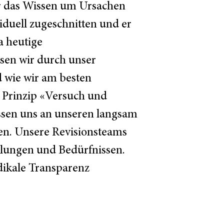
er das Wissen um Ursachen
iduell zugeschnitten und er
a heutige
sen wir durch unser
 wie wir am besten
as Prinzip «Versuch und
ssen uns an unseren langsam
en. Unsere Revisionsteams
klungen und Bedürfnissen.
dikale Transparenz