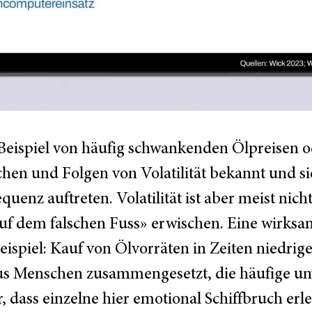
eispiel von häufig schwankenden Ölpreisen 
chen und Folgen von Volatilität bekannt und si
equenz auftreten. Volatilität ist aber meist ni
 dem falschen Fuss» erwischen. Eine wirksame S
spiel: Kauf von Ölvorräten in Zeiten niedrige
aus Menschen zusammengesetzt, die häufige 
, dass einzelne hier emotional Schiffbruch er