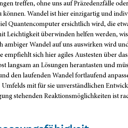
ngen treffen, ohne uns auf Präzedenzfälle od
können. Wandel ist hier einzigartig und indiv
spiel Quantencomputer ersichtlich wird, die etw
t Leichtigkeit überwinden helfen werden, wis
ch ambiger Wandel auf uns auswirken wird und
gie empfiehlt sich hier agiles Austesten über d
lbst langsam an Lösungen herantasten und mü
nd den laufenden Wandel fortlaufend anpass
 Umfelds mit für sie unverständlichen Entwic
ügung stehenden Reaktionsmöglichkeiten ist ra