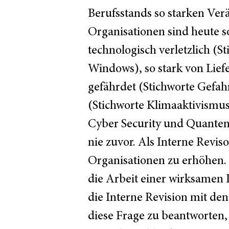
Berufsstands so starken Verä
Organisationen sind heute so
technologisch verletzlich (
Windows), so stark von Lief
gefährdet (Stichworte Gefahr
(Stichworte Klimaaktivismus 
Cyber Security und Quanten
nie zuvor. Als Interne Revis
Organisationen zu erhöhen.
die Arbeit einer wirksamen I
die Interne Revision mit d
diese Frage zu beantworten,