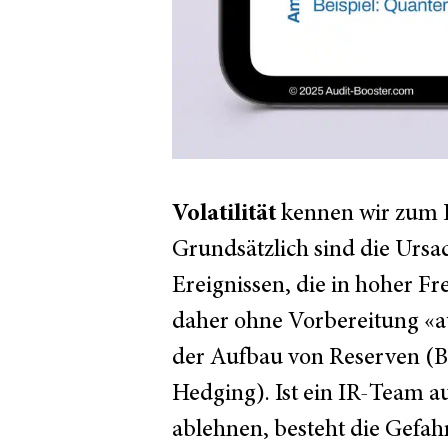
Volatilität
kennen wir zum B
Grundsätzlich sind die Ursa
Ereignissen, die in hoher Fr
daher ohne Vorbereitung «auf
der Aufbau von Reserven (Bei
Hedging). Ist ein IR-Team 
ablehnen, besteht die Gefahr