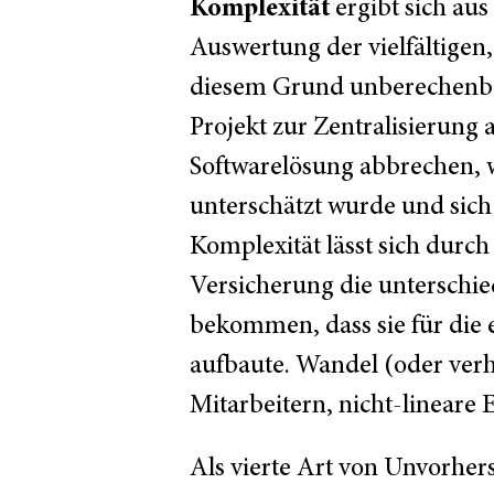
Komplexität
ergibt sich aus
Auswertung der vielfältigen
diesem Grund unberechenbar.
Projekt zur Zentralisierung 
Softwarelösung abbrechen, w
unterschätzt wurde und sich 
Komplexität lässt sich durch
Versicherung die unterschi
bekommen, dass sie für die
aufbaute. Wandel (oder verh
Mitarbeitern, nicht-lineare
Als vierte Art von Unvorher