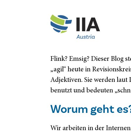
Flink? Emsig? Dieser Blog ste
„agil“ heute in Revisionskre
Adjektiven. Sie werden laut
benutzt und bedeuten „schnel
Worum geht es
Wir arbeiten in der Interne