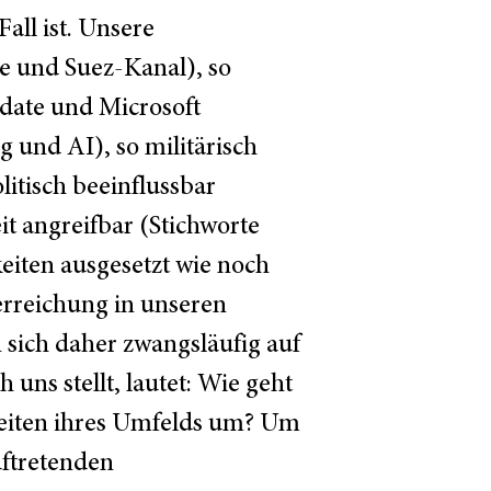
all ist. Unsere
te und Suez-Kanal), so
pdate und Microsoft
 und AI), so militärisch
litisch beeinflussbar
it angreifbar (Stichworte
iten ausgesetzt wie noch
lerreichung in unseren
sich daher zwangsläufig auf
 uns stellt, lautet: Wie geht
keiten ihres Umfelds um? Um
uftretenden