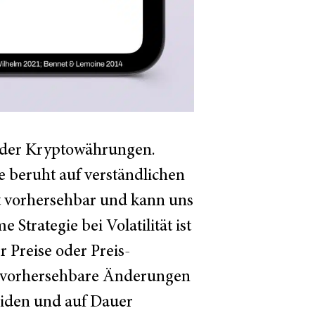
oder Kryptowährungen.
e beruht auf verständlichen
cht vorhersehbar und kann uns
trategie bei Volatilität ist
r Preise oder Preis-
unvorhersehbare Änderungen
leiden und auf Dauer