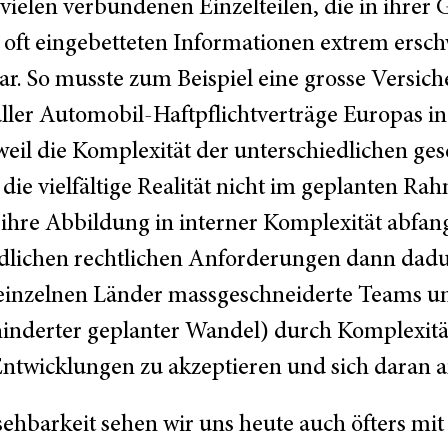
 vielen verbundenen Einzelteilen, die in ihrer 
, oft eingebetteten Informationen extrem ersc
 So musste zum Beispiel eine grosse Versiche
aller Automobil-Haftpflichtverträge Europas in
eil die Komplexität der unterschiedlichen ge
die vielfältige Realität nicht im geplanten Ra
 ihre Abbildung in interner Komplexität abfan
edlichen rechtlichen Anforderungen dann dadu
 einzelnen Länder massgeschneiderte Teams u
inderter geplanter Wandel) durch Komplexität
 Entwicklungen zu akzeptieren und sich daran 
sehbarkeit sehen wir uns heute auch öfters mi