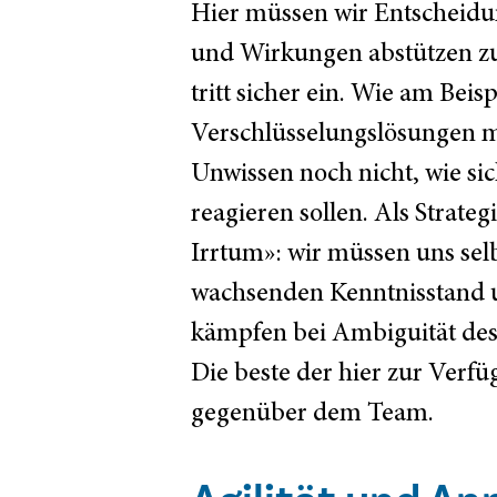
Hier müssen wir Entscheidu
und Wirkungen abstützen zu 
tritt sicher ein. Wie am Bei
Verschlüsselungslösungen mi
Unwissen noch nicht, wie si
reagieren sollen. Als Strate
Irrtum»: wir müssen uns se
wachsenden Kenntnisstand u
kämpfen bei Ambiguität des
Die beste der hier zur Verf
gegenüber dem Team.