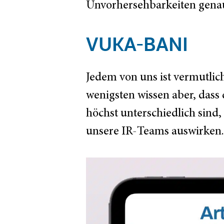
Unvorhersehbarkeiten genau
VUKA-BANI
Jedem von uns ist vermutli
wenigsten wissen aber, das
höchst unterschiedlich sind,
unsere IR-Teams auswirken.