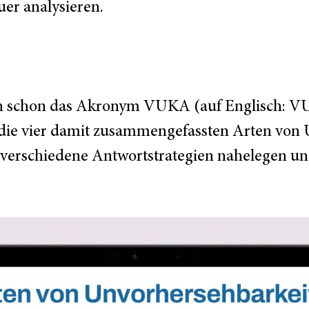
er analysieren.
ch schon das Akronym VUKA (auf Englisch: V
s die vier damit zusammengefassten Arten von
 verschiedene Antwortstrategien nahelegen und