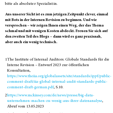
bitte als absolute:r Spezialist:in.
Aus unserer Sicht ist es zum jetzigen Zeitpunkt clever, einmal
mit Bots in der Internen Revision zu beginnen. Und wie
versprochen – wir zeigen Ihnen einen Weg, der das Thema
schmal und mit wenigen Kosten abdeckt. Freuen Sie sich auf
den zweiten Teil des Blogs – dann wird es ganz praxisnah,
aber auch ein wenig technisch.
1
The Institute of Internal Auditors: Globale Standards für die
Interne Revision – Entwurf 2023 zur öffentlichen
Konsultation,
https://www.theiia.org/globalassets/site/standards/ippf/public-
comment-draft/iia-global-internal-audit-standards-public-
comment-draft-german.pdf
, S.10.
2
https://www.mckinsey.com/de/news/presse/big-data-
unternehmen-machen-zu-wenig-aus-ihrer-datenanalyse
,
Abruf vom 13.05.2023