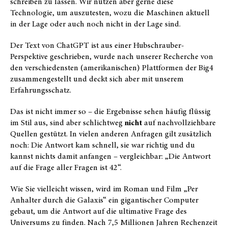
schreiben zu lassen. Wir nutzen aber gerne diese
Technologie, um auszutesten, wozu die Maschinen aktuell
in der Lage oder auch noch nicht in der Lage sind.
Der Text von ChatGPT ist aus einer Hubschrauber-
Perspektive geschrieben, wurde nach unserer Recherche von
den verschiedensten (amerikanischen) Plattformen der Big4
zusammengestellt und deckt sich aber mit unserem
Erfahrungsschatz.
Das ist nicht immer so – die Ergebnisse sehen häufig flüssig
im Stil aus, sind aber schlichtweg
nicht
auf nachvollziehbare
Quellen gestützt. In vielen anderen Anfragen gilt zusätzlich
noch: Die Antwort kam schnell, sie war richtig und du
kannst nichts damit anfangen – vergleichbar: „Die Antwort
auf die Frage aller Fragen ist 42“.
Wie Sie vielleicht wissen, wird im Roman und Film „Per
Anhalter durch die Galaxis“ ein gigantischer Computer
gebaut, um die Antwort auf die ultimative Frage des
Universums zu finden. Nach 7,5 Millionen Jahren Rechenzeit