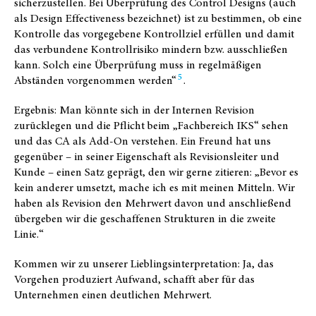
sicherzustellen. Bei Überprüfung des Control Designs (auch
als Design Effectiveness bezeichnet) ist zu bestimmen, ob eine
Kontrolle das vorgegebene Kontrollziel erfüllen und damit
das verbundene Kontrollrisiko mindern bzw. ausschließen
kann. Solch eine Überprüfung muss in regelmäßigen
5
Abständen vorgenommen werden“
.
Ergebnis: Man könnte sich in der Internen Revision
zurücklegen und die Pflicht beim „Fachbereich IKS“ sehen
und das CA als Add-On verstehen. Ein Freund hat uns
gegenüber – in seiner Eigenschaft als Revisionsleiter und
Kunde – einen Satz geprägt, den wir gerne zitieren: „Bevor es
kein anderer umsetzt, mache ich es mit meinen Mitteln. Wir
haben als Revision den Mehrwert davon und anschließend
übergeben wir die geschaffenen Strukturen in die zweite
Linie.“
Kommen wir zu unserer Lieblingsinterpretation: Ja, das
Vorgehen produziert Aufwand, schafft aber für das
Unternehmen einen deutlichen Mehrwert.