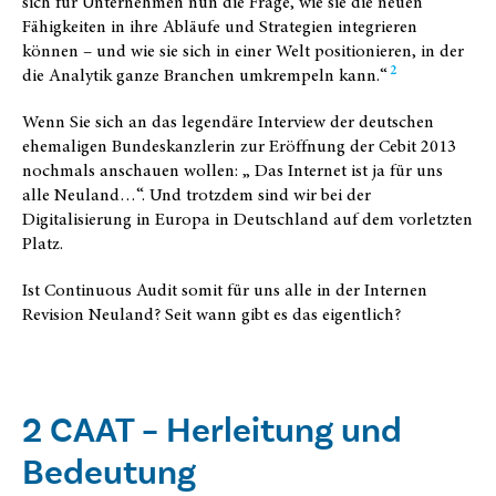
sich für Unternehmen nun die Frage, wie sie die neuen
Fähigkeiten in ihre Abläufe und Strategien integrieren
können – und wie sie sich in einer Welt positionieren, in der
2
die Analytik ganze Branchen umkrempeln kann.“
Wenn Sie sich an das legendäre Interview der deutschen
ehemaligen Bundeskanzlerin zur Eröffnung der Cebit 2013
nochmals anschauen wollen: „ Das Internet ist ja für uns
alle Neuland…“. Und trotzdem sind wir bei der
Digitalisierung in Europa in Deutschland auf dem vorletzten
Platz.
Ist Continuous Audit somit für uns alle in der Internen
Revision Neuland? Seit wann gibt es das eigentlich?
2 CAAT – Herleitung und
Bedeutung