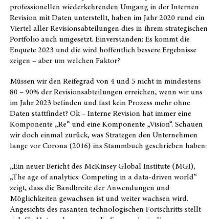
professionellen wiederkehrenden Umgang in der Internen
Revision mit Daten unterstellt, haben im Jahr 2020 rund ein
Viertel aller Revisionsabteilungen dies in ihrem strategischen
Portfolio auch umgesetzt. Einverstanden: Es kommt die
Enquete 2023 und die wird hoffentlich bessere Ergebnisse
zeigen – aber um welchen Faktor?
Müssen wir den Reifegrad von 4 und 5 nicht in mindestens
80 – 90% der Revisionsabteilungen erreichen, wenn wir uns
im Jahr 2023 befinden und fast kein Prozess mehr ohne
Daten stattfindet? Ok – Interne Revision hat immer eine
Komponente „Re“ und eine Komponente „Vision“. Schauen
wir doch einmal zurück, was Strategen den Unternehmen
lange vor Corona (2016) ins Stammbuch geschrieben haben:
„Ein neuer Bericht des McKinsey Global Institute (MGI),
„The age of analytics: Competing in a data-driven world“
zeigt, dass die Bandbreite der Anwendungen und
Möglichkeiten gewachsen ist und weiter wachsen wird.
Angesichts des rasanten technologischen Fortschritts stellt