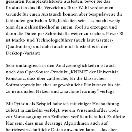
gesamten Komplexitätsbreite austesten, bevor Sie das
Produkt in das file-Verzeichnis Ihrer Wahl verdammen.
Gründe für einen Austausch können aber beispielsweise die
fehlenden grafischen Möglichkeiten sein – es macht wenig
Sinn den Zahlenfriedhof in einem Tool zu erzeugen und
dann die Daten per Schnittstelle weiter zu reichen. Power BI
ist Markt- und Technologieführer (auch laut Gartner-
Quadranten) und dabei auch noch kostenlos in der
Desktop-Variante.
Sehr umfangreich in den Analysemöglichkeiten ist auch
noch das OpenSource-Produkt „KNIME“ der Universität
Konstanz, dass über zahlreiche, für die klassischen
Softwareprodukte eher ungewöhnliche Funktionen bis hin
zu neuronalen Netzen und „machine learning“ verfügt.
Mit Python als Beispiel habe ich mit einiger Hochachtung
zuletzt in LinkedIn verfolgt, wie ein Wissenschaftler Code
zur Voraussagung von Erdbeben veröffentlicht hat. Es dürfte
klar sein, dass man derartige Algorithmen auch auf
betriebswirtschaftliche Daten anwenden kann – das aber