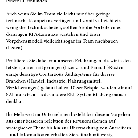
Power BI, einbinden.
Auch wenn Sie im Team vielleicht nur über geringe
technische Kompetenz verfügen und somit vielleicht ein
wenig die Technik scheuen, sollten Sie die Vorteile eines
derartigen RPA-Einsatzes verstehen und unser
Vorgehensmodell vielleicht sogar im Team nachbauen
(lassen).
Profitieren Sie dabei von unseren Erfahrungen, da wir in den
letzten Jahren mit geringen (Lizenz- und Einmal-)Kosten
einige derartige Continuous Auditsysteme für diverse
Branchen (Handel, Industrie, Nahrungsmittel,
Versicherungen) gebaut haben. Unser Beispiel werden wir auf
SAP aufsetzen – jedes andere ERP-System ist aber genauso
denkbar.
Ihr Mehrwert im Unternehmen besteht bei diesem Vorgehen
aus einer besseren Selektion der Revisionsthemen auf
strategischer Ebene bis hin zur Überwachung von Ausreißern
– und Informationen erhalten Sie zeitnah mit wenig