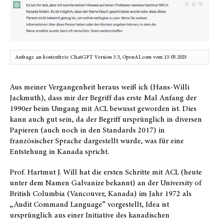
Anfrage an kostenfreie ChatGPT Version 3.5, OpenAI.com vom 13.05.2023
Aus meiner Vergangenheit heraus weiß ich (Hans-Willi
Jackmuth), dass mir der Begriff das erste Mal Anfang der
1990er beim Umgang mit ACL bewusst geworden ist. Dies
kann auch gut sein, da der Begriff ursprünglich in diversen
Papieren (auch noch in den Standards 2017) in
französischer Sprache dargestellt wurde, was für eine
Entstehung in Kanada spricht.
Prof. Hartmut J. Will hat die ersten Schritte mit ACL (heute
unter dem Namen Galvanize bekannt) an der University of
British Columbia (Vancouver, Kanada) im Jahr 1972 als
„Audit Command Language“ vorgestellt, Idea ist
ursprünglich aus einer Initiative des kanadischen