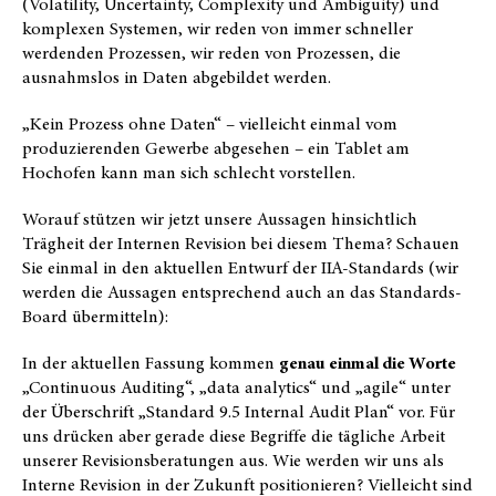
(Volatility, Uncertainty, Complexity und Ambiguity) und
komplexen Systemen, wir reden von immer schneller
werdenden Prozessen, wir reden von Prozessen, die
ausnahmslos in Daten abgebildet werden.
„Kein Prozess ohne Daten“ – vielleicht einmal vom
produzierenden Gewerbe abgesehen – ein Tablet am
Hochofen kann man sich schlecht vorstellen.
Worauf stützen wir jetzt unsere Aussagen hinsichtlich
Trägheit der Internen Revision bei diesem Thema? Schauen
Sie einmal in den aktuellen Entwurf der IIA-Standards (wir
werden die Aussagen entsprechend auch an das Standards-
Board übermitteln):
In der aktuellen Fassung kommen
genau einmal die Worte
„Continuous Auditing“, „data analytics“ und „agile“ unter
der Überschrift „Standard 9.5 Internal Audit Plan“ vor. Für
uns drücken aber gerade diese Begriffe die tägliche Arbeit
unserer Revisionsberatungen aus. Wie werden wir uns als
Interne Revision in der Zukunft positionieren? Vielleicht sind