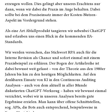
erzeugen wollen. Dies gelingt aber unseres Erachtens nur
dann, wenn wir dabei die Praxis im Auge behalten. Dabei
sollte bei dem Praxiseinsatz immer der Kosten-Nutzen-
Aspekt im Vordergrund stehen.
Als eine Art Abfallprodukt tangieren wir nebenbei ChatGPT
und erlauben uns einen Blick in die kommenden IIA-
Standards.
Wir werden versuchen, das Stichwort RPA auch für die
Interne Revision als Chance und sofort einmal mit einem
Praxisbeispiel zu erklären. Der Bogen der Artikelreihe ist
dabei bewusst weit gefasst – von der Theorie aus den 1980er
Jahren bis hin zu den heutigen Möglichkeiten. Auf den
denkbaren Einsatz von KI in den Continuous Auditing
Analysen – auch von dem aktuell in aller Munde
diskutierten ChatGPT-Werkzeug – haben wir bewusst einmal
verzichtet, wobei wir in unseren Analysen bereits gute
Ergebnisse erzielen. Man kann über offene Schnittstellen,
sog. APIs, die Bots auch entsprechend, beispielsweise in