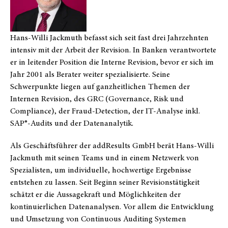
Hans-Willi Jackmuth befasst sich seit fast drei Jahrzehnten
intensiv mit der Arbeit der Revision. In Banken verantwortete
er in leitender Position die Interne Revision, bevor er sich im
Jahr 2001 als Berater weiter spezialisierte. Seine
Schwerpunkte liegen auf ganzheitlichen Themen der
Internen Revision, des GRC (Governance, Risk und
Compliance), der Fraud-Detection, der IT-Analyse inkl.
SAP®-Audits und der Datenanalytik.
Als Geschäftsführer der addResults GmbH berät Hans-Willi
Jackmuth mit seinen Teams und in einem Netzwerk von
Spezialisten, um individuelle, hochwertige Ergebnisse
entstehen zu lassen. Seit Beginn seiner Revisionstätigkeit
schätzt er die Aussagekraft und Möglichkeiten der
kontinuierlichen Datenanalysen. Vor allem die Entwicklung
und Umsetzung von Continuous Auditing Systemen