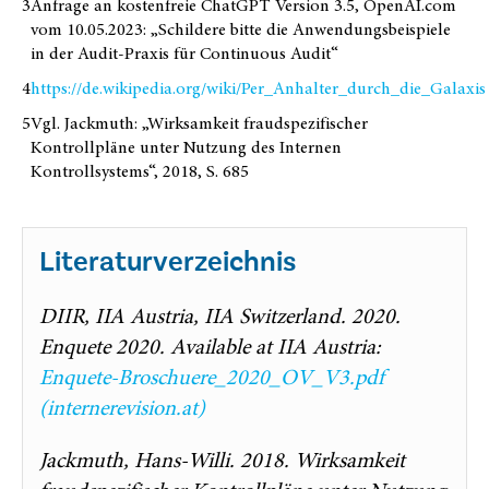
3
Anfrage an kostenfreie ChatGPT Version 3.5, OpenAI.com
vom 10.05.2023: „Schildere bitte die Anwendungsbeispiele
in der Audit-Praxis für Continuous Audit“
4
https://de.wikipedia.org/wiki/Per_Anhalter_durch_die_Galaxis
5
Vgl. Jackmuth: „Wirksamkeit fraudspezifischer
Kontrollpläne unter Nutzung des Internen
Kontrollsystems“, 2018, S. 685
Literaturverzeichnis
DIIR, IIA Austria, IIA Switzerland. 2020.
Enquete 2020. Available at IIA Austria:
Enquete-Broschuere_2020_OV_V3.pdf
(internerevision.at)
Jackmuth, Hans-Willi. 2018. Wirksamkeit