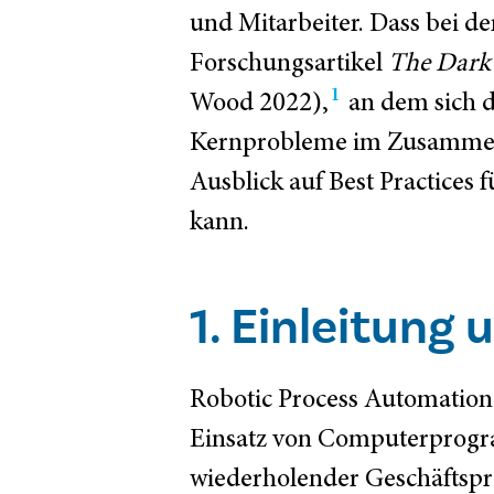
und Mitarbeiter. Dass bei d
Forschungsartikel
The Dark 
1
Wood 2022),
an dem sich de
Kernprobleme im Zusammenhan
Ausblick auf Best Practices 
kann.
1. Einleitung
Robotic Process Automation
Einsatz von Computerprogra
wiederholender Geschäftspr