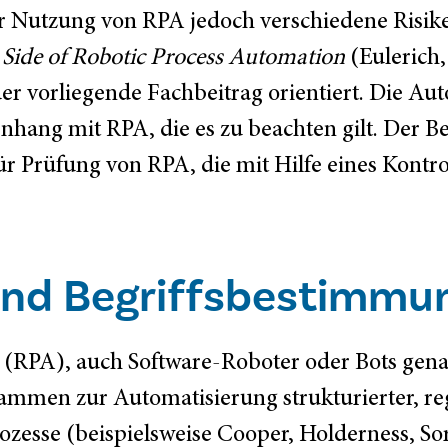
er Nutzung von RPA jedoch verschiedene Risike
Side of Robotic Process Automation
(Eulerich
r vorliegende Fachbeitrag orientiert. Die Auto
g mit RPA, die es zu beachten gilt. Der Beit
für Prüfung von RPA, die mit Hilfe eines Kontr
 und Begriffsbestimmu
 (RPA), auch Software-Roboter oder Bots gena
mmen zur Automatisierung strukturierter, reg
ozesse (beispielsweise Cooper, Holderness, S