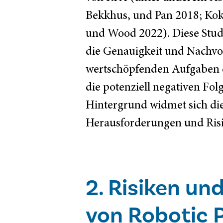
Bekkhus, und Pan 2018; Koki
und Wood 2022). Diese Studie
die Genauigkeit und Nachvo
wertschöpfenden Aufgaben en
die potenziell negativen Fo
Hintergrund widmet sich di
Herausforderungen und Ri
2. Risiken u
von Robotic 