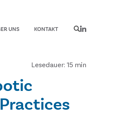
ER UNS
KONTAKT
Lesedauer: 15 min
botic
Practices