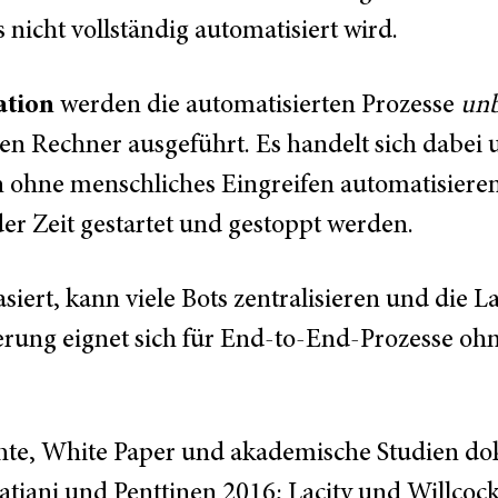
nicht vollständig automatisiert wird.
ation
werden die automatisierten Prozesse
unb
en Rechner ausgeführt. Es handelt sich dabei 
 ohne menschliches Eingreifen automatisieren
er Zeit gestartet und gestoppt werden.
siert, kann viele Bots zentralisieren und die L
erung eignet sich für End-to-End-Prozesse oh
ichte, White Paper und akademische Studien do
iani und Penttinen 2016; Lacity und Willcock