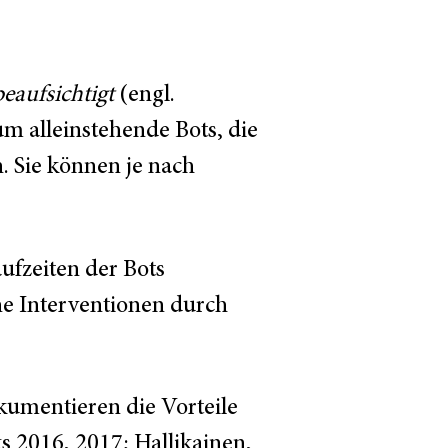
eaufsichtigt
(engl.
um alleinstehende Bots, die
. Sie können je nach
aufzeiten der Bots
ne Interventionen durch
kumentieren die Vorteile
s 2016, 2017; Hallikainen,