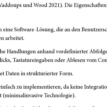
 Waddoups und Wood 2021). Die Eigenschaften 
m eine Software-Lösung, die an den Benutzersc
 arbeitet.
che Handlungen anhand vordefinierter Abfolge
icks, Tastatureingaben oder Ablesen vom Co
tet Daten in strukturierter Form.
nfach zu implementieren, da keine Integratio
st (minimalinvasive Technologie).