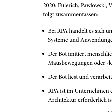
2020; Eulerich, Pawlowski,
folgt zusammenfassen:
Bei RPA handelt es sich u
Systeme und Anwendungen
Der Bot imitiert menschli
Mausbewegungen oder -kl
Der Bot liest und verarbei
RPA ist im Unternehmen ei
Architektur erforderlich i