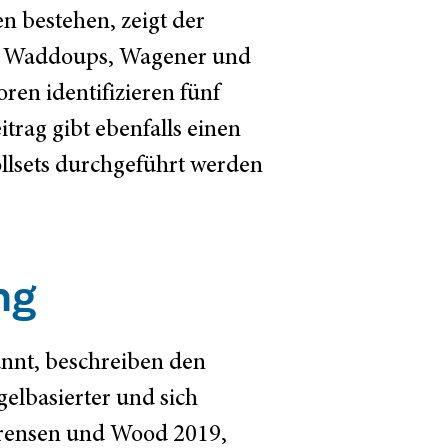
n bestehen, zeigt der
, Waddoups, Wagener und
ren identifizieren fünf
rag gibt ebenfalls einen
ollsets durchgeführt werden
ng
nnt, beschreiben den
elbasierter und sich
orensen und Wood 2019,