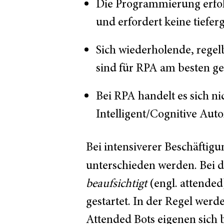
Die Programmierung erfol
und erfordert keine tief
Sich wiederholende, regel
sind für RPA am besten ge
Bei RPA handelt es sich ni
Intelligent/Cognitive Aut
Bei intensiverer Beschäfti
unterschieden werden. Bei 
beaufsichtigt
(engl. attended
gestartet. In der Regel werd
Attended Bots eigenen sich 