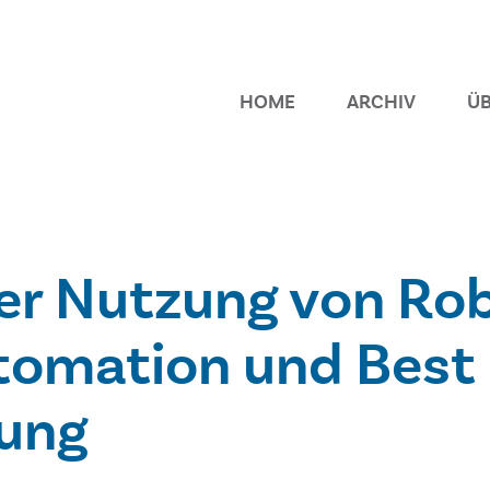
HOME
ARCHIV
ÜB
der Nutzung von Ro
tomation und Best 
fung