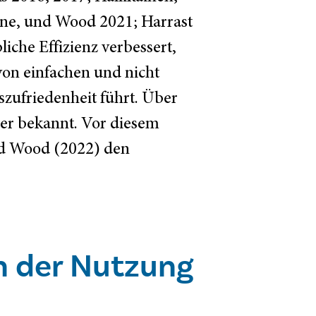
ane, und Wood 2021; Harrast
iche Effizienz verbessert,
on einfachen und nicht
szufriedenheit führt. Über
ger bekannt. Vor diesem
nd Wood (2022) den
n der Nutzung