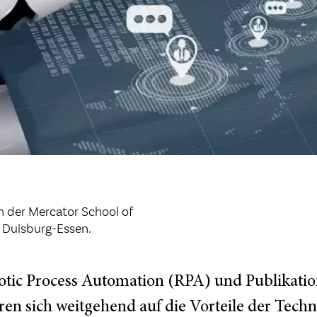
n der Mercator School of
 Duisburg-Essen.
otic Process Automation (RPA) und Publikat
en sich weitgehend auf die Vorteile der Tec