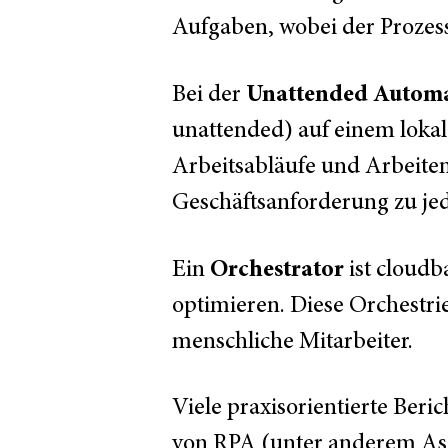
Aufgaben, wobei der Prozess 
Unattended Autom
Bei der
unattended) auf einem lokal
Arbeitsabläufe und Arbeiten
Geschäftsanforderung zu jed
Orchestrator
Ein
ist cloudba
optimieren. Diese Orchestri
menschliche Mitarbeiter.
Viele praxisorientierte Ber
von RPA (unter anderem Asat