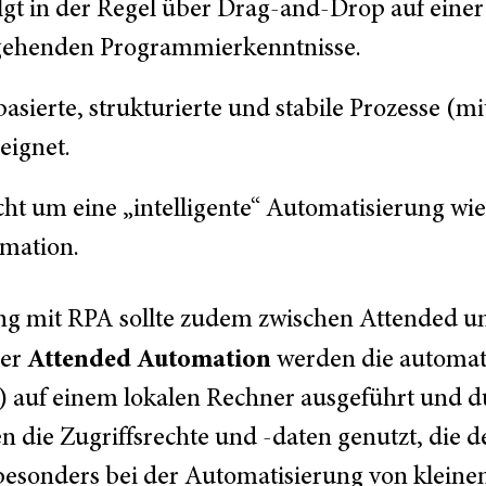
gt in der Regel über Drag-and-Drop auf eine
ergehenden Programmierkenntnisse.
basierte, strukturierte und stabile Prozesse 
eignet.
cht um eine „intelligente“ Automatisierung wie
omation.
gung mit RPA sollte zudem zwischen Attended
Attended Automation
der
werden die automati
) auf einem lokalen Rechner ausgeführt und d
en die Zugriffsrechte und -daten genutzt, die d
besonders bei der Automatisierung von klein