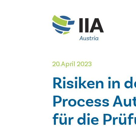
20. April 2023
Risiken in 
Process Au
für die Prü