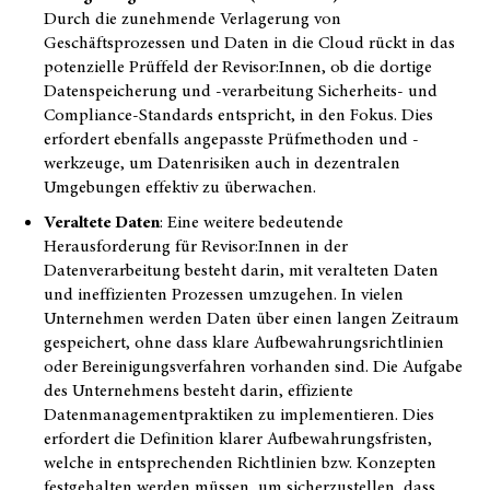
Durch die zunehmende Verlagerung von
Geschäftsprozessen und Daten in die Cloud rückt in das
potenzielle Prüffeld der Revisor:Innen, ob die dortige
Datenspeicherung und -verarbeitung Sicherheits- und
Compliance-Standards entspricht, in den Fokus. Dies
erfordert ebenfalls angepasste Prüfmethoden und -
werkzeuge, um Datenrisiken auch in dezentralen
Umgebungen effektiv zu überwachen.
Veraltete Daten
: Eine weitere bedeutende
Herausforderung für Revisor:Innen in der
Datenverarbeitung besteht darin, mit veralteten Daten
und ineffizienten Prozessen umzugehen. In vielen
Unternehmen werden Daten über einen langen Zeitraum
gespeichert, ohne dass klare Aufbewahrungsrichtlinien
oder Bereinigungsverfahren vorhanden sind. Die Aufgabe
des Unternehmens besteht darin, effiziente
Datenmanagementpraktiken zu implementieren. Dies
erfordert die Definition klarer Aufbewahrungsfristen,
welche in entsprechenden Richtlinien bzw. Konzepten
festgehalten werden müssen, um sicherzustellen, dass