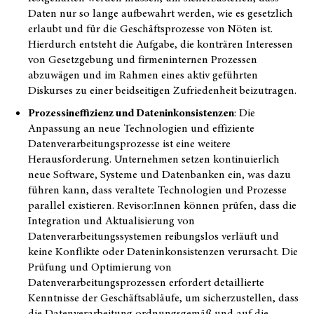
Daten nur so lange aufbewahrt werden, wie es gesetzlich
erlaubt und für die Geschäftsprozesse von Nöten ist.
Hierdurch entsteht die Aufgabe, die konträren Interessen
von Gesetzgebung und firmeninternen Prozessen
abzuwägen und im Rahmen eines aktiv geführten
Diskurses zu einer beidseitigen Zufriedenheit beizutragen.
Prozessineffizienz und Dateninkonsistenzen
: Die
Anpassung an neue Technologien und effiziente
Datenverarbeitungsprozesse ist eine weitere
Herausforderung. Unternehmen setzen kontinuierlich
neue Software, Systeme und Datenbanken ein, was dazu
führen kann, dass veraltete Technologien und Prozesse
parallel existieren. Revisor:Innen können prüfen, dass die
Integration und Aktualisierung von
Datenverarbeitungssystemen reibungslos verläuft und
keine Konflikte oder Dateninkonsistenzen verursacht. Die
Prüfung und Optimierung von
Datenverarbeitungsprozessen erfordert detaillierte
Kenntnisse der Geschäftsabläufe, um sicherzustellen, dass
die Datenverarbeitung ordnungsgemäß und auf die