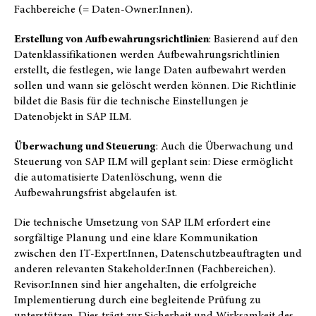
Fachbereiche (= Daten-Owner:Innen).
Erstellung von Aufbewahrungsrichtlinien
: Basierend auf den
Datenklassifikationen werden Aufbewahrungsrichtlinien
erstellt, die festlegen, wie lange Daten aufbewahrt werden
sollen und wann sie gelöscht werden können. Die Richtlinie
bildet die Basis für die technische Einstellungen je
Datenobjekt in SAP ILM.
Überwachung und Steuerung
: Auch die Überwachung und
Steuerung von SAP ILM will geplant sein: Diese ermöglicht
die automatisierte Datenlöschung, wenn die
Aufbewahrungsfrist abgelaufen ist.
Die technische Umsetzung von SAP ILM erfordert eine
sorgfältige Planung und eine klare Kommunikation
zwischen den IT-Expert:Innen, Datenschutzbeauftragten und
anderen relevanten Stakeholder:Innen (Fachbereichen).
Revisor:Innen sind hier angehalten, die erfolgreiche
Implementierung durch eine begleitende Prüfung zu
unterstützen. Dies trägt zur Sicherheit und Wirksamkeit des