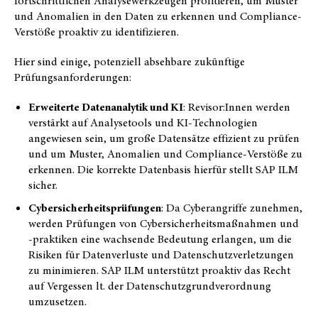
fortschrittlichen Analysewerkzeugen profitieren, um Muster
und Anomalien in den Daten zu erkennen und Compliance-
Verstöße proaktiv zu identifizieren.
Hier sind einige, potenziell absehbare zukünftige
Prüfungsanforderungen:
Erweiterte Datenanalytik und KI
: Revisor:Innen werden
verstärkt auf Analysetools und KI-Technologien
angewiesen sein, um große Datensätze effizient zu prüfen
und um Muster, Anomalien und Compliance-Verstöße zu
erkennen. Die korrekte Datenbasis hierfür stellt SAP ILM
sicher.
Cybersicherheitsprüfungen
: Da Cyberangriffe zunehmen,
werden Prüfungen von Cybersicherheitsmaßnahmen und
-praktiken eine wachsende Bedeutung erlangen, um die
Risiken für Datenverluste und Datenschutzverletzungen
zu minimieren. SAP ILM unterstützt proaktiv das Recht
auf Vergessen lt. der Datenschutzgrundverordnung
umzusetzen.