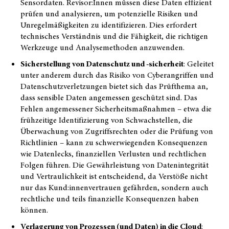
Sensordaten. Revisor:Innen müssen diese Daten effizient
prüfen und analysieren, um potenzielle Risiken und
Unregelmäßigkeiten zu identifizieren. Dies erfordert
technisches Verständnis und die Fähigkeit, die richtigen
Werkzeuge und Analysemethoden anzuwenden.
Sicherstellung von Datenschutz und -sicherheit
: Geleitet
unter anderem durch das Risiko von Cyberangriffen und
Datenschutzverletzungen bietet sich das Prüfthema an,
dass sensible Daten angemessen geschützt sind. Das
Fehlen angemessener Sicherheitsmaßnahmen – etwa die
frühzeitige Identifizierung von Schwachstellen, die
Überwachung von Zugriffsrechten oder die Prüfung von
Richtlinien – kann zu schwerwiegenden Konsequenzen
wie Datenlecks, finanziellen Verlusten und rechtlichen
Folgen führen. Die Gewährleistung von Datenintegrität
und Vertraulichkeit ist entscheidend, da Verstöße nicht
nur das Kund:innenvertrauen gefährden, sondern auch
rechtliche und teils finanzielle Konsequenzen haben
können.
Verlagerung von Prozessen (und Daten) in die Cloud
: