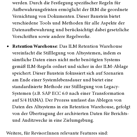
werden. Durch die Festlegung spezifischer Regeln für
Aufbewahrungsfristen ermöglicht der IRM die geordnete
Vernichtung von Dokumenten. Dieser Baustein bietet
verschiedene Tools und Methoden für alle Aspekte der
Datenaufbewahrung und berücksichtigt dabei gesetzliche
Vorschriften sowie andere Regelwerke.
Retention Warehouse
: Das ILM Retention Warehouse
vereinfacht die Stilllegung von Altsystemen, indem es
sämtliche Daten eines nicht mehr benötigten Systems
gemäß ILM-Regeln ordnet und sicher in der ILM-Ablage
speichert. Dieser Baustein fokussiert sich auf Szenarien
am Ende einer Systemlebensdauer und bietet eine
standardisierte Methode zur Stilllegung von Legacy-
Systemen (z.B. SAP ECC 6.0 nach einer Transformation
auf S/4 HANA). Der Prozess umfasst das Ablegen von
Daten des Altsystems in ein Retention Warehouse, gefolgt
von der Übertragung der archivierten Daten für Berichts-
und Auditzwecke in eine Zielumgebung.
Weitere, für Revisor:Innen relevante Features sind: